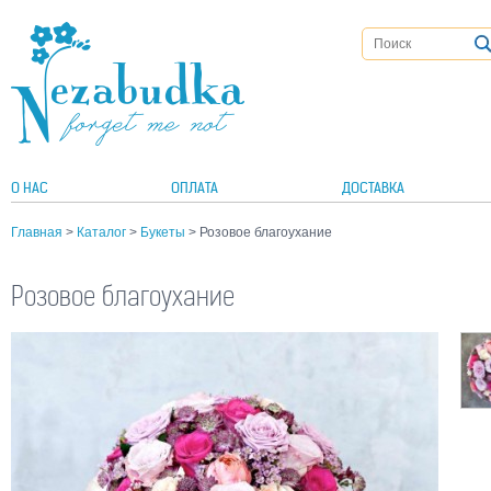
О НАС
ОПЛАТА
ДОСТАВКА
Главная
>
Каталог
>
Букеты
> Розовое благоухание
Розовое благоухание