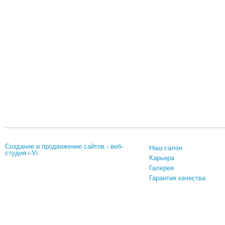
Создание и продвижение сайтов
-
веб-
Наш салон
студия
i-Vi
Карьера
Галерея
Гарантия качества