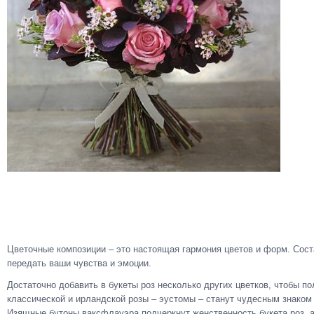
Цветочные композиции – это настоящая гармония цветов и форм. Сос
передать ваши чувства и эмоции.
Достаточно добавить в букеты роз несколько других цветков, чтобы п
классической и ирландской розы – эустомы – станут чудесным знаком 
Изящные бутоны ваксфлауэра подчеркнут женственность букета роз, а