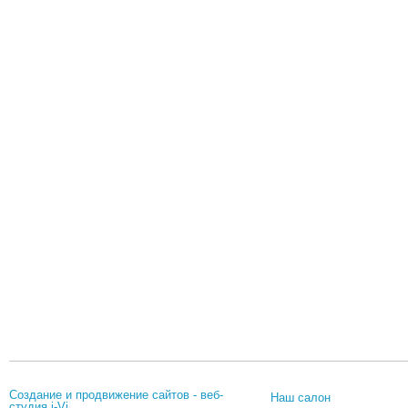
Создание и продвижение сайтов
-
веб-
Наш салон
студия
i-Vi