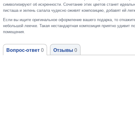
символизируют об искренности. Сочетание этих цветов станет идеаль
писташа и зелень салала чудесно оживят композицию, добавят ей легк
Если вы ищите оригинальное оформление вашего подарка, то откажите
небольшой леечке. Такая нестандартная композиция приятно удивит п
помещения.
Вопрос-ответ
0
Отзывы
0