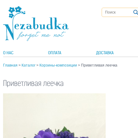
О НАС
ОПЛАТА
ДОСТАВКА
Главная
>
Каталог
>
Корзины-композиции
> Приветливая леечка
Приветливая леечка